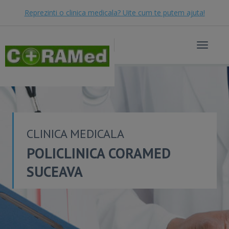
Reprezinti o clinica medicala? Uite cum te putem ajuta!
Toggle
navigat
CLINICA MEDICALA
POLICLINICA CORAMED
SUCEAVA