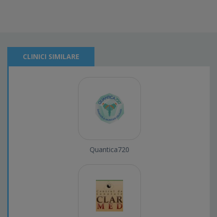
CLINICI SIMILARE
Quantica720