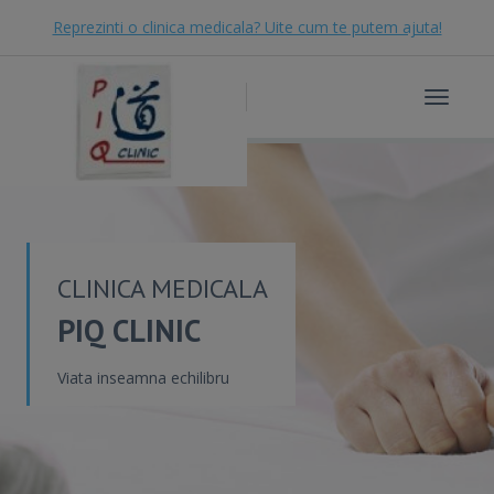
Reprezinti o clinica medicala? Uite cum te putem ajuta!
Toggle
navigat
CLINICA MEDICALA
PIQ CLINIC
Viata inseamna echilibru