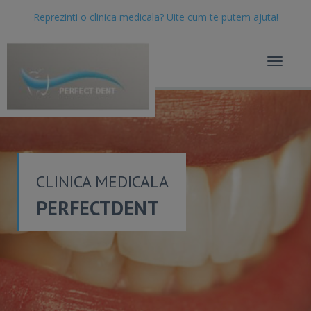
Reprezinti o clinica medicala? Uite cum te putem ajuta!
Toggle
navigat
CLINICA MEDICALA
PERFECTDENT