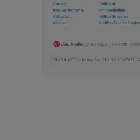
Contact
Politica de
Intrebari frecvente
confidentialitate
Consultanti
Politica de cookie
medicali
Modifica Setarile Cookie
© Copyright © 2005 - 2026
SFATUL MEDICULUI.ro S.A, CUI: RO 38847631, J40/19