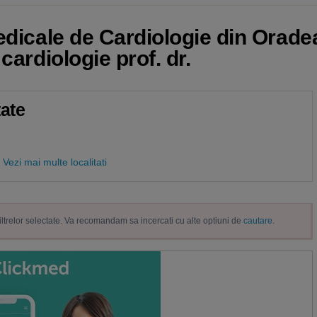
edicale de Cardiologie din Oradea
cardiologie prof. dr.
tate
Vezi mai multe localitati
filtrelor selectate. Va recomandam sa incercati cu alte optiuni de
cautare
.