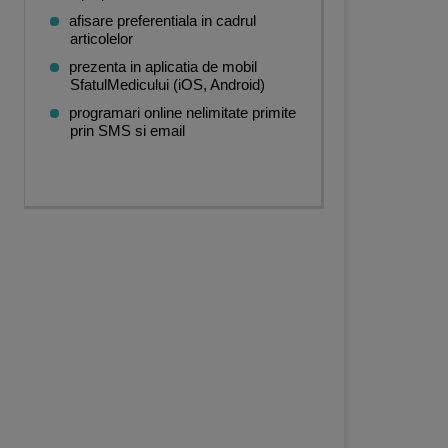
afisare preferentiala in cadrul
articolelor
prezenta in aplicatia de mobil
SfatulMedicului (iOS, Android)
programari online nelimitate primite
prin SMS si email