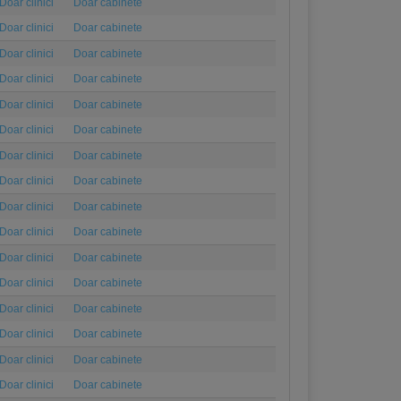
Doar clinici
Doar cabinete
Doar clinici
Doar cabinete
Doar clinici
Doar cabinete
Doar clinici
Doar cabinete
Doar clinici
Doar cabinete
Doar clinici
Doar cabinete
Doar clinici
Doar cabinete
Doar clinici
Doar cabinete
Doar clinici
Doar cabinete
Doar clinici
Doar cabinete
Doar clinici
Doar cabinete
Doar clinici
Doar cabinete
Doar clinici
Doar cabinete
Doar clinici
Doar cabinete
Doar clinici
Doar cabinete
Doar clinici
Doar cabinete