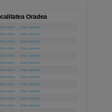
ocalitatea Oradea
Doar clinici
Doar cabinete
Doar clinici
Doar cabinete
Doar clinici
Doar cabinete
Doar clinici
Doar cabinete
Doar clinici
Doar cabinete
Doar clinici
Doar cabinete
Doar clinici
Doar cabinete
Doar clinici
Doar cabinete
Doar clinici
Doar cabinete
Doar clinici
Doar cabinete
Doar clinici
Doar cabinete
Doar clinici
Doar cabinete