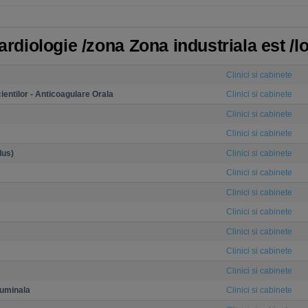
Cardiologie /zona Zona industriala est /l
Clinici si cabinete
ientilor - Anticoagulare Orala
Clinici si cabinete
Clinici si cabinete
Clinici si cabinete
lus)
Clinici si cabinete
Clinici si cabinete
Clinici si cabinete
Clinici si cabinete
Clinici si cabinete
Clinici si cabinete
Clinici si cabinete
luminala
Clinici si cabinete