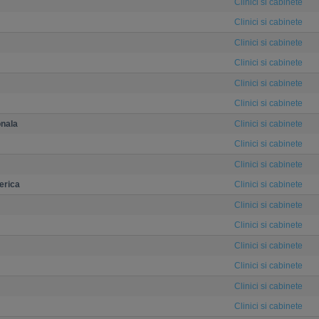
Clinici si cabinete
Clinici si cabinete
Clinici si cabinete
Clinici si cabinete
Clinici si cabinete
Clinici si cabinete
onala
Clinici si cabinete
Clinici si cabinete
Clinici si cabinete
erica
Clinici si cabinete
Clinici si cabinete
Clinici si cabinete
Clinici si cabinete
Clinici si cabinete
Clinici si cabinete
Clinici si cabinete