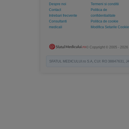
Despre noi
Termeni si conditii
Contact
Politica de
Intrebari frecvente
confidentialitate
Consultanti
Politica de cookie
medicali
Modifica Setarile Cookie
© Copyright © 2005 - 2026
SFATUL MEDICULUI.ro S.A, CUI: RO 38847631, J40/19