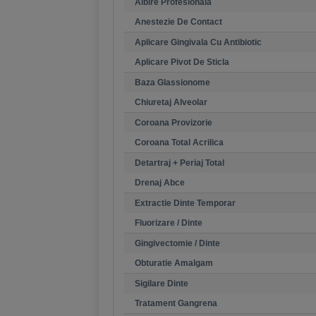
Albire Profesionala
Anestezie De Contact
Aplicare Gingivala Cu Antibiotic
Aplicare Pivot De Sticla
Baza Glassionome
Chiuretaj Alveolar
Coroana Provizorie
Coroana Total Acrilica
Detartraj + Periaj Total
Drenaj Abce
Extractie Dinte Temporar
Fluorizare / Dinte
Gingivectomie / Dinte
Obturatie Amalgam
Sigilare Dinte
Tratament Gangrena