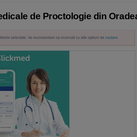
edicale de Proctologie din Oradea
filtrelor selectate. Va recomandam sa incercati cu alte optiuni de
cautare
.