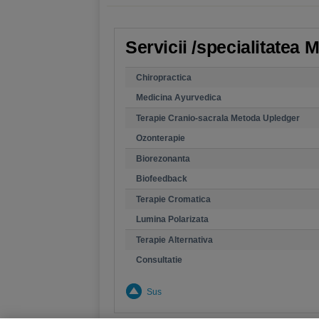
Servicii /specialitatea 
Chiropractica
Medicina Ayurvedica
Terapie Cranio-sacrala Metoda Upledger
Ozonterapie
Biorezonanta
Biofeedback
Terapie Cromatica
Lumina Polarizata
Terapie Alternativa
Consultatie
Sus