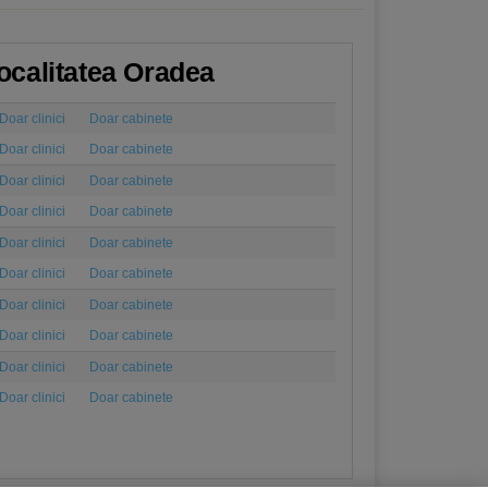
/localitatea Oradea
Doar clinici
Doar cabinete
Doar clinici
Doar cabinete
Doar clinici
Doar cabinete
Doar clinici
Doar cabinete
Doar clinici
Doar cabinete
Doar clinici
Doar cabinete
Doar clinici
Doar cabinete
Doar clinici
Doar cabinete
Doar clinici
Doar cabinete
Doar clinici
Doar cabinete