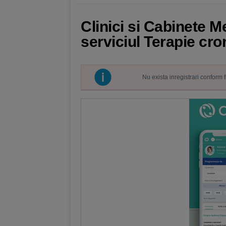
Clinici si Cabinete M
serviciul Terapie cr
Nu exista inregistrari conform 