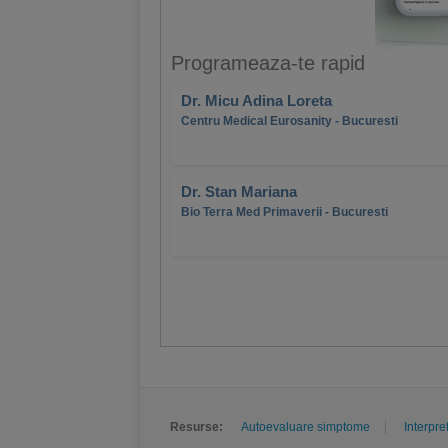
Programeaza-te rapid
Dr. Micu Adina Loreta
Centru Medical Eurosanity - Bucuresti
Dr. Stan Mariana
Bio Terra Med Primaverii - Bucuresti
Resurse:
Autoevaluare simptome
Interpre