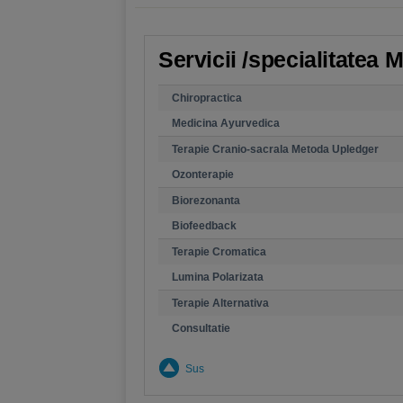
Servicii /specialitatea 
Chiropractica
Medicina Ayurvedica
Terapie Cranio-sacrala Metoda Upledger
Ozonterapie
Biorezonanta
Biofeedback
Terapie Cromatica
Lumina Polarizata
Terapie Alternativa
Consultatie
Sus