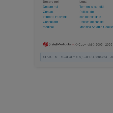
Despre noi
Legal
Despre noi
Termeni si conditii
Contact
Politica de
Intrebari frecvente
confidentialitate
Consultanti
Politica de cookie
medicali
Modifica Setarile Cookie
© Copyright © 2005 - 2026
SFATUL MEDICULUI.ro S.A, CUI: RO 38847631, J40/19