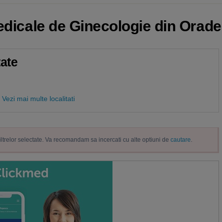
edicale de Ginecologie din Orade
tate
Vezi mai multe localitati
filtrelor selectate. Va recomandam sa incercati cu alte optiuni de
cautare
.