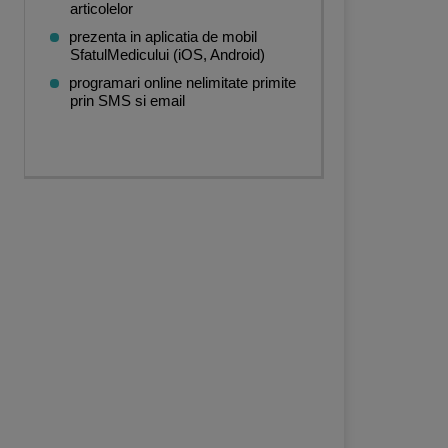
articolelor
prezenta in aplicatia de mobil
SfatulMedicului (iOS, Android)
programari online nelimitate primite
prin SMS si email