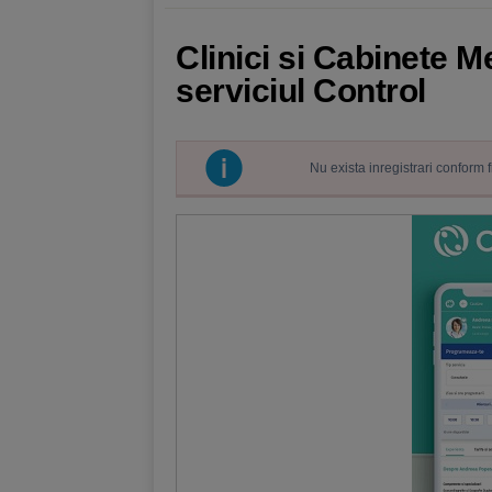
Clinici si Cabinete 
serviciul Control
Nu exista inregistrari conform 