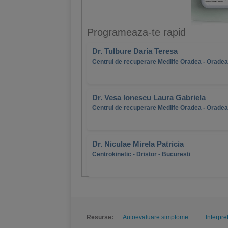
Programeaza-te rapid
Dr. Tulbure Daria Teresa
Centrul de recuperare Medlife Oradea - Oradea
Dr. Vesa Ionescu Laura Gabriela
Centrul de recuperare Medlife Oradea - Oradea
Dr. Niculae Mirela Patricia
Centrokinetic - Dristor - Bucuresti
Resurse:
Autoevaluare simptome
Interpre