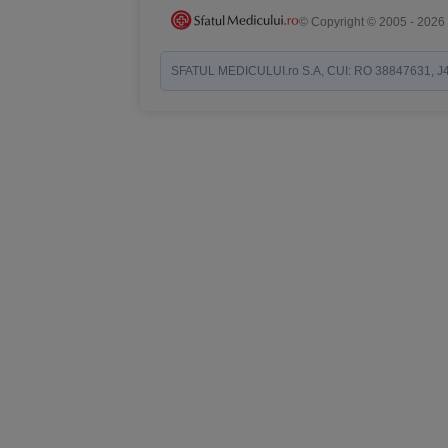
© Copyright © 2005 - 2026
SFATUL MEDICULUI.ro S.A, CUI: RO 38847631, J40/19