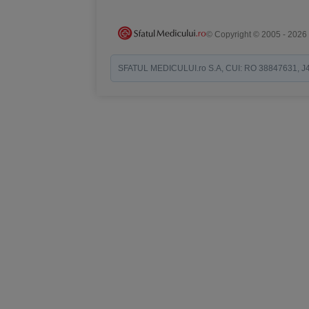
© Copyright © 2005 - 2026
SFATUL MEDICULUI.ro S.A, CUI: RO 38847631, J40/19