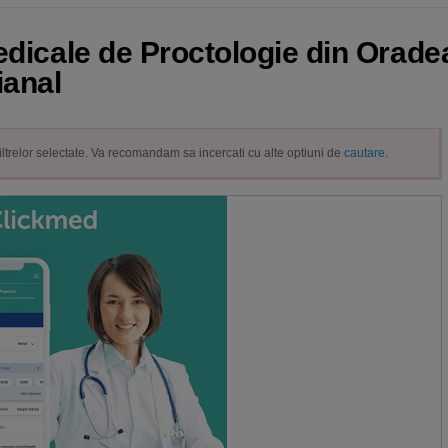
edicale de Proctologie din Oradea
ianal
filtrelor selectate. Va recomandam sa incercati cu alte optiuni de
cautare
.