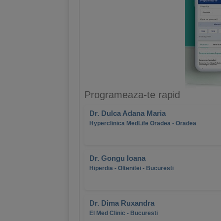
Programeaza-te rapid
Dr. Dulca Adana Maria
Hyperclinica MedLife Oradea - Oradea
Dr. Gongu Ioana
Hiperdia - Oltenitei - Bucuresti
Dr. Dima Ruxandra
El Med Clinic - Bucuresti