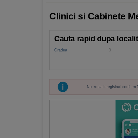
Clinici si Cabinete 
Cauta rapid dupa locali
Oradea
3
Nu exista inregistrari conform 