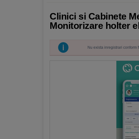
Clinici si Cabinete M
Monitorizare holter 
Nu exista inregistrari conform 