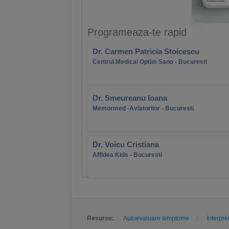
Programeaza-te rapid
Dr. Carmen Patricia Stoicescu
Centrul Medical Optim Sano - Bucuresti
Dr. Smeureanu Ioana
Memormed -Aviatorilor - Bucuresti
Dr. Voicu Cristiana
Affidea Kids - Bucuresti
Resurse:
Autoevaluare simptome
Interpre