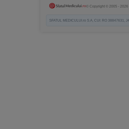
© Copyright © 2005 - 2026
SFATUL MEDICULUI.ro S.A, CUI: RO 38847631, J40/19