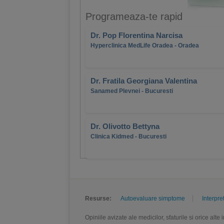
Programeaza-te rapid
Dr. Pop Florentina Narcisa
Hyperclinica MedLife Oradea - Oradea
Dr. Fratila Georgiana Valentina
Sanamed Plevnei - Bucuresti
Dr. Olivotto Bettyna
Clinica Kidmed - Bucuresti
Resurse:
Autoevaluare simptome
Interpre
Opiniile avizate ale medicilor, sfaturile si orice alt