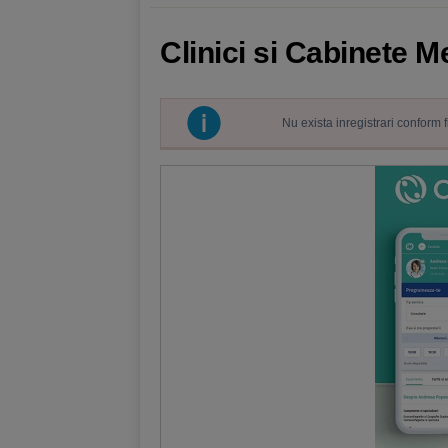
Clinici si Cabinete M
Nu exista inregistrari conform 