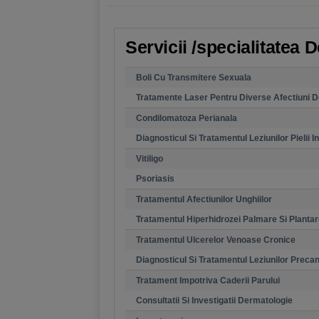
Servicii /specialitatea 
Boli Cu Transmitere Sexuala
Tratamente Laser Pentru Diverse Afectiuni 
Condilomatoza Perianala
Diagnosticul Si Tratamentul Leziunilor Pielii In 
Vitiligo
Psoriasis
Tratamentul Afectiunilor Unghiilor
Tratamentul Hiperhidrozei Palmare Si Planta
Tratamentul Ulcerelor Venoase Cronice
Diagnosticul Si Tratamentul Leziunilor Prec
Tratament Impotriva Caderii Parului
Consultatii Si Investigatii Dermatologie