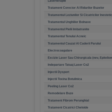
Laserterapie
Tratament Corector Al Ridurilor Buzelor
Tratamentul Leziunilor Si Cicatricilor Inesteti
Tratamentul Unghiilor Bolnave
Tratamentul Pielii Imbatranite
Tratamentul Tenului Acneic
Tratamentul Cauzal Al Caderii Parului
Electrocoagulare
Excizie Laser Sau Chirurgicala (nev, Epitelio
Indepartare Tatuaj Laser Co2
Injectii Dysport
Injectii Toxina Botulinica
Peeling Laser Co2
Remodelare Buze
Tratament Fibrom Perunghial
Tratament Cicatrici Cheloide