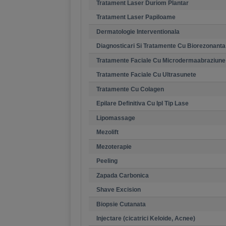
Tratament Laser Duriom Plantar
Tratament Laser Papiloame
Dermatologie Interventionala
Diagnosticari Si Tratamente Cu Biorezonanta
Tratamente Faciale Cu Microdermaabraziune
Tratamente Faciale Cu Ultrasunete
Tratamente Cu Colagen
Epilare Definitiva Cu Ipl Tip Lase
Lipomassage
Mezolift
Mezoterapie
Peeling
Zapada Carbonica
Shave Excision
Biopsie Cutanata
Injectare (cicatrici Keloide, Acnee)