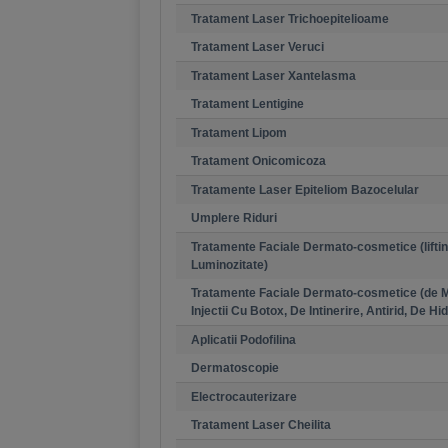
Tratament Laser Trichoepitelioame
Tratament Laser Veruci
Tratament Laser Xantelasma
Tratament Lentigine
Tratament Lipom
Tratament Onicomicoza
Tratamente Laser Epiteliom Bazocelular
Umplere Riduri
Tratamente Faciale Dermato-cosmetice (liftin
Luminozitate)
Tratamente Faciale Dermato-cosmetice (de Ma
Injectii Cu Botox, De Intinerire, Antirid, De H
Aplicatii Podofilina
Dermatoscopie
Electrocauterizare
Tratament Laser Cheilita