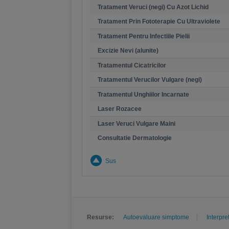
Tratament Veruci (negi) Cu Azot Lichid
Tratament Prin Fototerapie Cu Ultraviolete
Tratament Pentru Infectiile Pielii
Excizie Nevi (alunite)
Tratamentul Cicatricilor
Tratamentul Verucilor Vulgare (negi)
Tratamentul Unghiilor Incarnate
Laser Rozacee
Laser Veruci Vulgare Maini
Consultatie Dermatologie
Sus
Resurse:
Autoevaluare simptome
Interpre