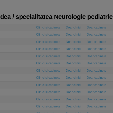
dea / specialitatea Neurologie pediatri
Clinici si cabinete
Doar clinici
Doar cabinete
Clinici si cabinete
Doar clinici
Doar cabinete
Clinici si cabinete
Doar clinici
Doar cabinete
Clinici si cabinete
Doar clinici
Doar cabinete
Clinici si cabinete
Doar clinici
Doar cabinete
Clinici si cabinete
Doar clinici
Doar cabinete
Clinici si cabinete
Doar clinici
Doar cabinete
Clinici si cabinete
Doar clinici
Doar cabinete
Clinici si cabinete
Doar clinici
Doar cabinete
Clinici si cabinete
Doar clinici
Doar cabinete
Clinici si cabinete
Doar clinici
Doar cabinete
Clinici si cabinete
Doar clinici
Doar cabinete