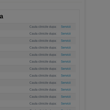
ca
Cauta clinicile dupa:
Servicii
Cauta clinicile dupa:
Servicii
Cauta clinicile dupa:
Servicii
Cauta clinicile dupa:
Servicii
Cauta clinicile dupa:
Servicii
Cauta clinicile dupa:
Servicii
Cauta clinicile dupa:
Servicii
Cauta clinicile dupa:
Servicii
Cauta clinicile dupa:
Servicii
Cauta clinicile dupa:
Servicii
Cauta clinicile dupa:
Servicii
Cauta clinicile dupa:
Servicii