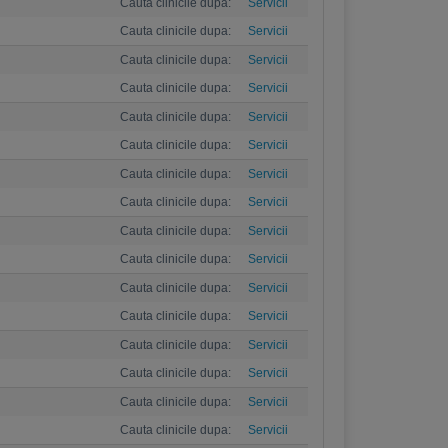
Cauta clinicile dupa:
Servicii
Cauta clinicile dupa:
Servicii
Cauta clinicile dupa:
Servicii
Cauta clinicile dupa:
Servicii
Cauta clinicile dupa:
Servicii
Cauta clinicile dupa:
Servicii
Cauta clinicile dupa:
Servicii
Cauta clinicile dupa:
Servicii
Cauta clinicile dupa:
Servicii
Cauta clinicile dupa:
Servicii
Cauta clinicile dupa:
Servicii
Cauta clinicile dupa:
Servicii
Cauta clinicile dupa:
Servicii
Cauta clinicile dupa:
Servicii
Cauta clinicile dupa:
Servicii
Cauta clinicile dupa:
Servicii