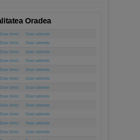
alitatea Oradea
Doar clinici
Doar cabinete
Doar clinici
Doar cabinete
Doar clinici
Doar cabinete
Doar clinici
Doar cabinete
Doar clinici
Doar cabinete
Doar clinici
Doar cabinete
Doar clinici
Doar cabinete
Doar clinici
Doar cabinete
Doar clinici
Doar cabinete
Doar clinici
Doar cabinete
Doar clinici
Doar cabinete
Doar clinici
Doar cabinete