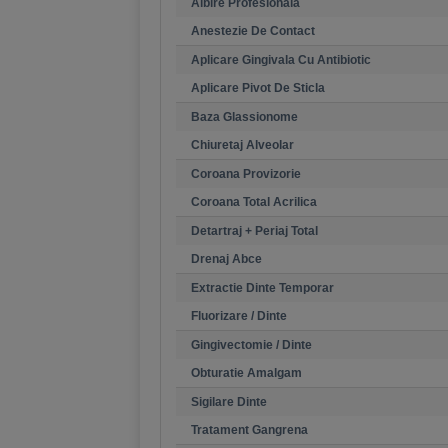
Albire Profesionala
Anestezie De Contact
Aplicare Gingivala Cu Antibiotic
Aplicare Pivot De Sticla
Baza Glassionome
Chiuretaj Alveolar
Coroana Provizorie
Coroana Total Acrilica
Detartraj + Periaj Total
Drenaj Abce
Extractie Dinte Temporar
Fluorizare / Dinte
Gingivectomie / Dinte
Obturatie Amalgam
Sigilare Dinte
Tratament Gangrena