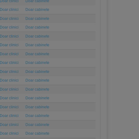
Doar clinici
Doar cabinete
Doar clinici
Doar cabinete
Doar clinici
Doar cabinete
Doar clinici
Doar cabinete
Doar clinici
Doar cabinete
Doar clinici
Doar cabinete
Doar clinici
Doar cabinete
Doar clinici
Doar cabinete
Doar clinici
Doar cabinete
Doar clinici
Doar cabinete
Doar clinici
Doar cabinete
Doar clinici
Doar cabinete
Doar clinici
Doar cabinete
Doar clinici
Doar cabinete
Doar clinici
Doar cabinete
Doar clinici
Doar cabinete