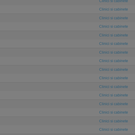
Clinici si cabinete
Clinici si cabinete
Clinici si cabinete
Clinici si cabinete
Clinici si cabinete
Clinici si cabinete
Clinici si cabinete
Clinici si cabinete
Clinici si cabinete
Clinici si cabinete
Clinici si cabinete
Clinici si cabinete
Clinici si cabinete
Clinici si cabinete
Clinici si cabinete
Clinici si cabinete