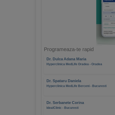
Programeaza-te rapid
Dr. Dulca Adana Maria
Hyperclinica MedLife Oradea - Oradea
Dr. Spataru Daniela
Hyperclinica MedLife Berceni - Bucuresti
Dr. Serbanete Corina
IdealClinic - Bucuresti