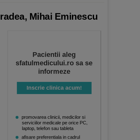
 Oradea, Mihai Eminescu
Pacientii aleg
sfatulmedicului.ro sa se
informeze
Inscrie clinica acum!
promovarea clinicii, medicilor si
serviciilor medicale pe orice PC,
laptop, telefon sau tableta
afisare preferentiala in cadrul