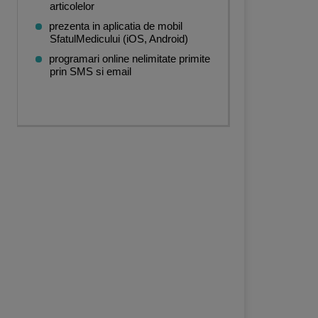
articolelor
prezenta in aplicatia de mobil
SfatulMedicului (iOS, Android)
programari online nelimitate primite
prin SMS si email