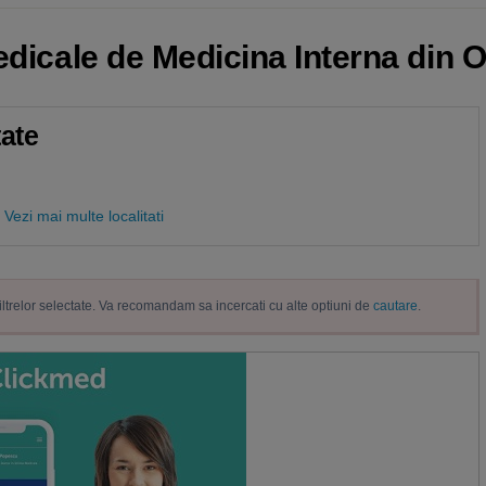
Medicale de Medicina Interna din
tate
Vezi mai multe localitati
filtrelor selectate. Va recomandam sa incercati cu alte optiuni de
cautare
.