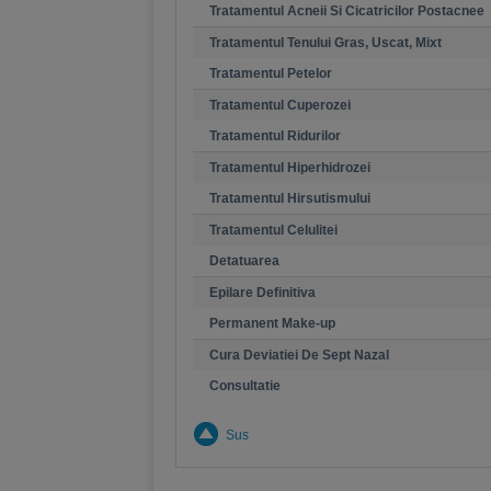
Tratamentul Acneii Si Cicatricilor Postacnee
Tratamentul Tenului Gras, Uscat, Mixt
Tratamentul Petelor
Tratamentul Cuperozei
Tratamentul Ridurilor
Tratamentul Hiperhidrozei
Tratamentul Hirsutismului
Tratamentul Celulitei
Detatuarea
Epilare Definitiva
Permanent Make-up
Cura Deviatiei De Sept Nazal
Consultatie
Sus