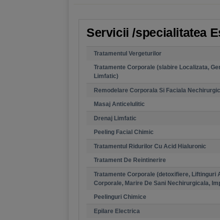
Servicii /specialitatea 
Tratamentul Vergeturilor
Tratamente Corporale (slabire Localizata, Gener
Limfatic)
Remodelare Corporala Si Faciala Nechirurgi
Masaj Anticelulitic
Drenaj Limfatic
Peeling Facial Chimic
Tratamentul Ridurilor Cu Acid Hialuronic
Tratament De Reintinerire
Tratamente Corporale (detoxifiere, Liftinguri
Corporale, Marire De Sani Nechirurgicala, Im
Peelinguri Chimice
Epilare Electrica