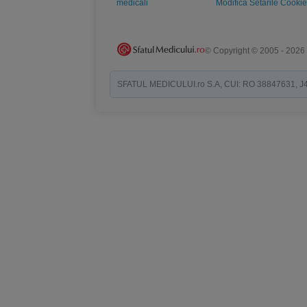
medicali
Modifica Setarile Cookie
© Copyright © 2005 - 2026
SFATUL MEDICULUI.ro S.A, CUI: RO 38847631, J40/19