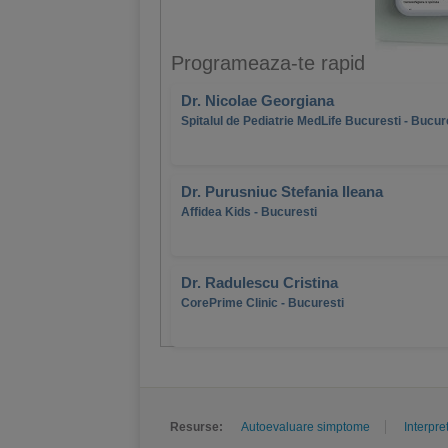
Programeaza-te rapid
Dr. Nicolae Georgiana
Spitalul de Pediatrie MedLife Bucuresti - Bucur
Dr. Purusniuc Stefania Ileana
Affidea Kids - Bucuresti
Dr. Radulescu Cristina
CorePrime Clinic - Bucuresti
Resurse:
Autoevaluare simptome
Interpre