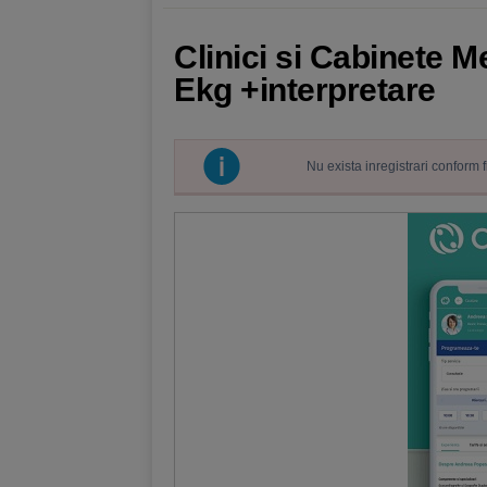
Clinici si Cabinete M
Ekg +interpretare
Nu exista inregistrari conform 