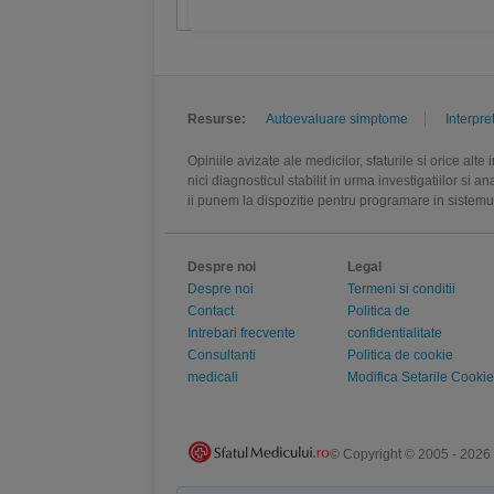
Resurse:
Autoevaluare simptome
Interpre
Opiniile avizate ale medicilor, sfaturile si orice alt
nici diagnosticul stabilit in urma investigatiilor si 
ii punem la dispozitie pentru programare in sistem
Despre noi
Legal
Despre noi
Termeni si conditii
Contact
Politica de
Intrebari frecvente
confidentialitate
Consultanti
Politica de cookie
medicali
Modifica Setarile Cookie
© Copyright © 2005 - 2026