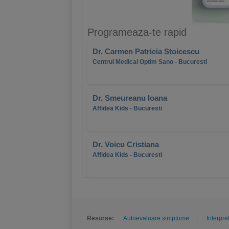
Programeaza-te rapid
Dr. Carmen Patricia Stoicescu
Centrul Medical Optim Sano - Bucuresti
Dr. Smeureanu Ioana
Affidea Kids - Bucuresti
Dr. Voicu Cristiana
Affidea Kids - Bucuresti
Resurse:
Autoevaluare simptome
Interpre