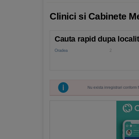
Clinici si Cabinete M
Cauta rapid dupa locali
Oradea
2
Nu exista inregistrari conform 