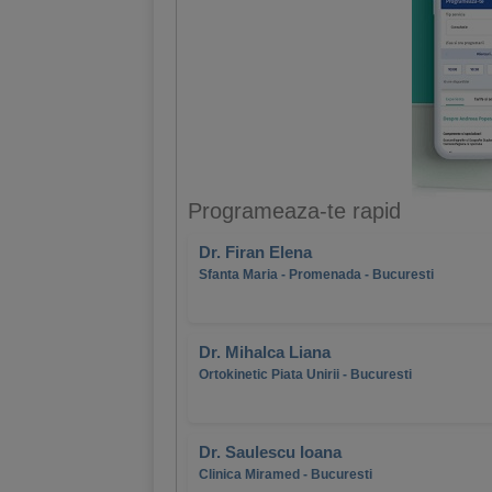
Programeaza-te rapid
Dr. Firan Elena
Sfanta Maria - Promenada - Bucuresti
Dr. Mihalca Liana
Ortokinetic Piata Unirii - Bucuresti
Dr. Saulescu Ioana
Clinica Miramed - Bucuresti