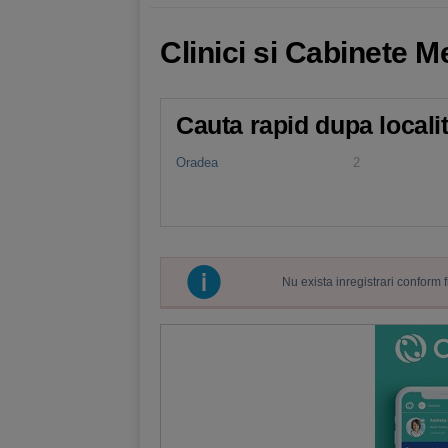
Clinici si Cabinete 
Cauta rapid dupa locali
Oradea
2
Nu exista inregistrari conform 