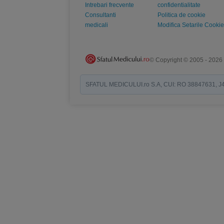
Intrebari frecvente
confidentialitate
Consultanti
Politica de cookie
medicali
Modifica Setarile Cookie
© Copyright © 2005 - 2026
SFATUL MEDICULUI.ro S.A, CUI: RO 38847631, J40/19