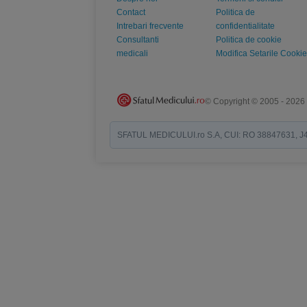
Contact
Politica de
Intrebari frecvente
confidentialitate
Consultanti
Politica de cookie
medicali
Modifica Setarile Cookie
© Copyright © 2005 - 2026
SFATUL MEDICULUI.ro S.A, CUI: RO 38847631, J40/19