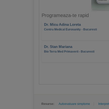
Programeaza-te rapid
Dr. Micu Adina Loreta
Centru Medical Eurosanity - Bucuresti
Dr. Stan Mariana
Bio Terra Med Primaverii - Bucuresti
Resurse:
Autoevaluare simptome
Interpre