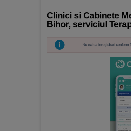
Clinici si Cabinete 
Bihor, serviciul Tera
Nu exista inregistrari conform 