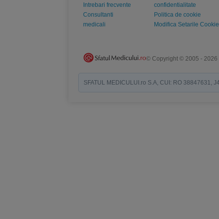
Intrebari frecvente
confidentialitate
Consultanti
Politica de cookie
medicali
Modifica Setarile Cookie
© Copyright © 2005 - 2026
SFATUL MEDICULUI.ro S.A, CUI: RO 38847631, J40/19