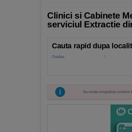
Clinici si Cabinete 
serviciul Extractie d
Cauta rapid dupa locali
Oradea
1
Nu exista inregistrari conform 