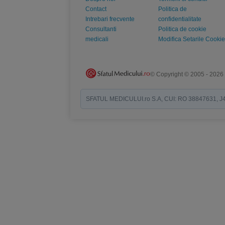
Contact
Politica de
Intrebari frecvente
confidentialitate
Consultanti
Politica de cookie
medicali
Modifica Setarile Cookie
© Copyright © 2005 - 2026
SFATUL MEDICULUI.ro S.A, CUI: RO 38847631, J40/19