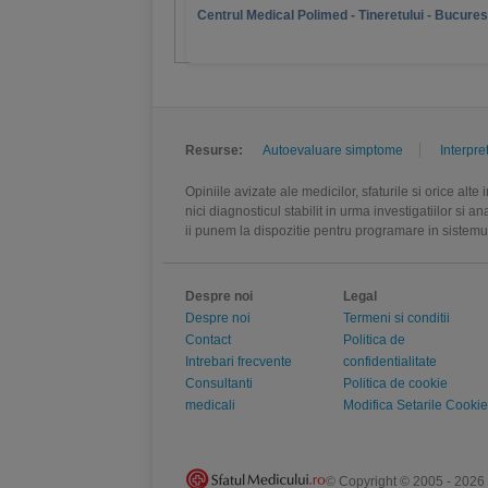
Centrul Medical Polimed - Tineretului - Bucures
Resurse:
Autoevaluare simptome
Interpre
Opiniile avizate ale medicilor, sfaturile si orice alt
nici diagnosticul stabilit in urma investigatiilor si 
ii punem la dispozitie pentru programare in sistem
Despre noi
Legal
Despre noi
Termeni si conditii
Contact
Politica de
Intrebari frecvente
confidentialitate
Consultanti
Politica de cookie
medicali
Modifica Setarile Cookie
© Copyright © 2005 - 2026