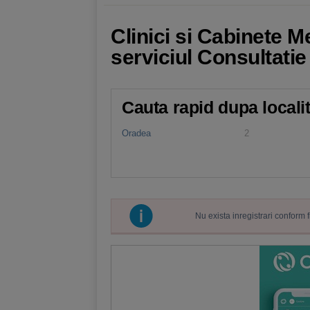
Clinici si Cabinete M
serviciul Consultatie
Cauta rapid dupa locali
Oradea
2
Nu exista inregistrari conform 