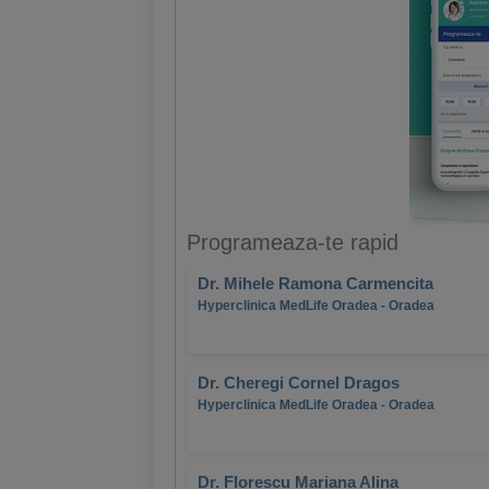
Programeaza-te rapid
Dr. Mihele Ramona Carmencita
Hyperclinica MedLife Oradea - Oradea
Dr. Cheregi Cornel Dragos
Hyperclinica MedLife Oradea - Oradea
Dr. Florescu Mariana Alina