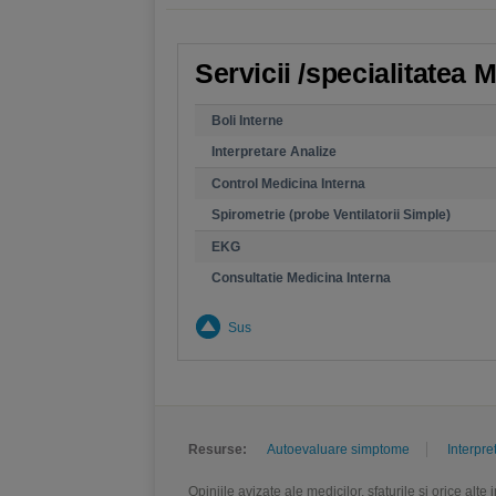
Servicii /specialitatea 
Boli Interne
Interpretare Analize
Control Medicina Interna
Spirometrie (probe Ventilatorii Simple)
EKG
Consultatie Medicina Interna
Sus
Resurse:
Autoevaluare simptome
Interpre
Opiniile avizate ale medicilor, sfaturile si orice alt