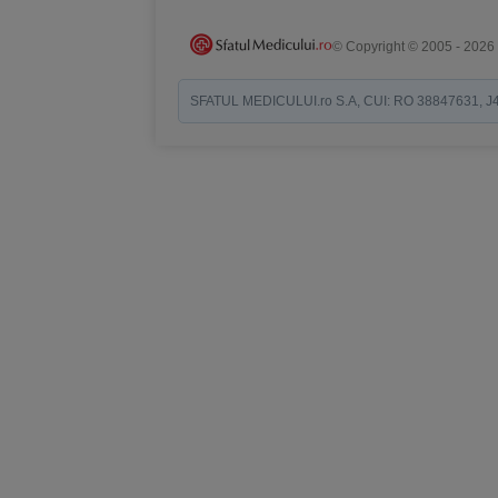
© Copyright © 2005 - 2026
SFATUL MEDICULUI.ro S.A, CUI: RO 38847631, J40/19