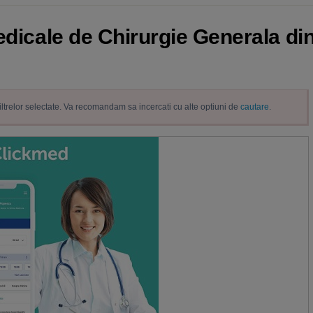
edicale de Chirurgie Generala din
filtrelor selectate. Va recomandam sa incercati cu alte optiuni de
cautare
.