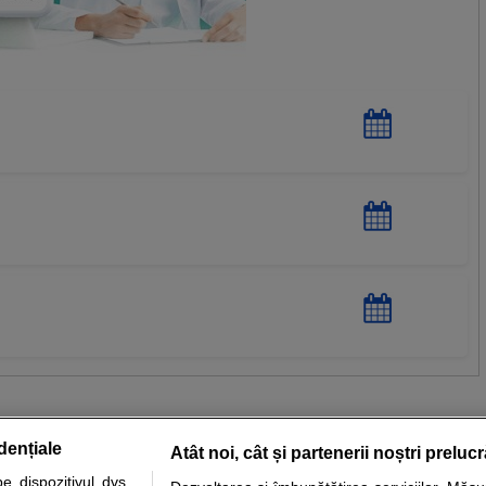
dențiale
Atât noi, cât și partenerii noștri preluc
 dispozitivul dvs.,