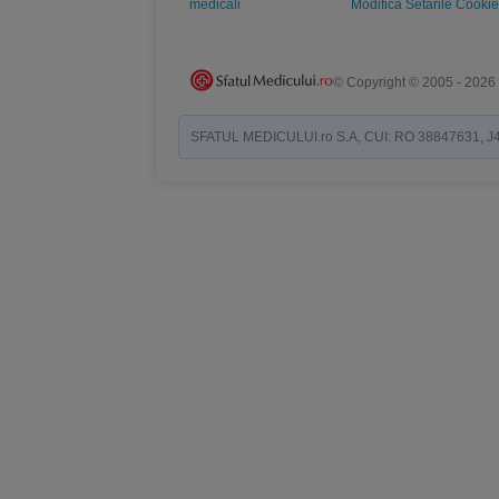
medicali
Modifica Setarile Cookie
© Copyright © 2005 - 2026
SFATUL MEDICULUI.ro S.A, CUI: RO 38847631, J40/19