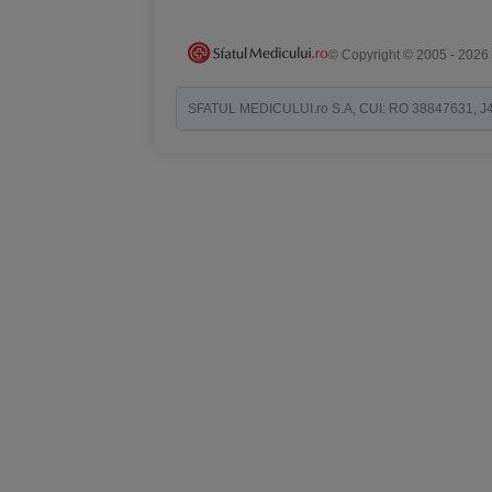
© Copyright © 2005 - 2026
SFATUL MEDICULUI.ro S.A, CUI: RO 38847631, J40/19