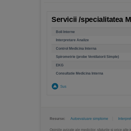
Servicii /specialitatea 
Boli Interne
Interpretare Analize
Control Medicina Interna
Spirometrie (probe Ventilatorii Simple)
EKG
Consultatie Medicina Interna
Sus
Resurse:
Autoevaluare simptome
Interpre
Opiniile avizate ale medicilor, sfaturile si orice alt