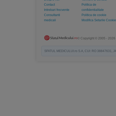
Contact
Politica de
Intrebari frecvente
confidentialitate
Consultanti
Politica de cookie
medicali
Modifica Setarile Cookie
© Copyright © 2005 - 2026
SFATUL MEDICULUI.ro S.A, CUI: RO 38847631, J40/19