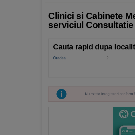
Clinici si Cabinete 
serviciul Consultat
Cauta rapid dupa locali
Oradea
2
Nu exista inregistrari conform 