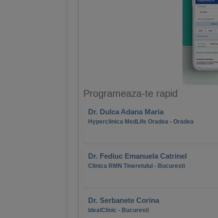
Programeaza-te rapid
Dr. Dulca Adana Maria
Hyperclinica MedLife Oradea - Oradea
Dr. Fediuc Emanuela Catrinel
Clinica RMN Tineretului - Bucuresti
Dr. Serbanete Corina
IdealClinic - Bucuresti