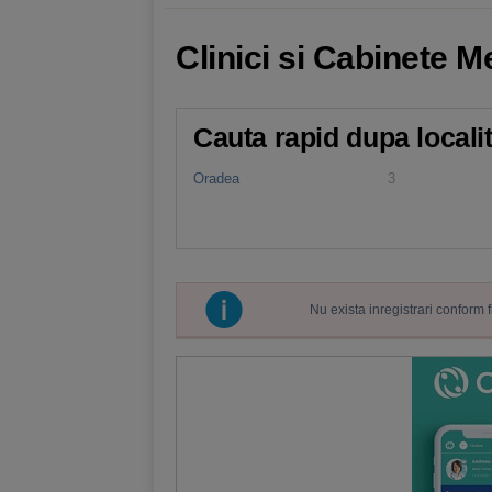
Clinici si Cabinete 
Cauta rapid dupa locali
Oradea
3
Nu exista inregistrari conform 