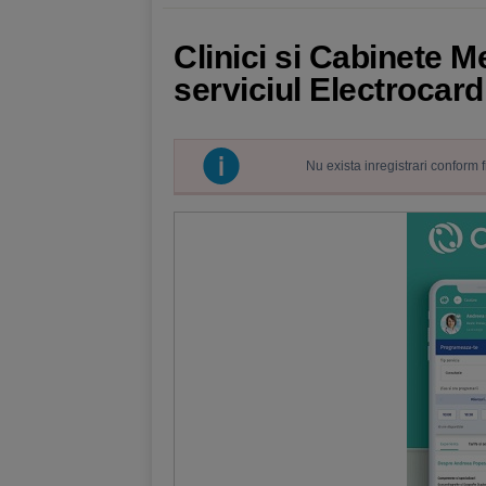
Clinici si Cabinete M
serviciul Electrocar
Nu exista inregistrari conform 