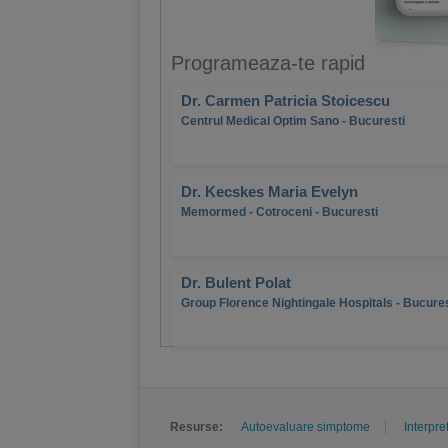
Programeaza-te rapid
Dr. Carmen Patricia Stoicescu
Centrul Medical Optim Sano - Bucuresti
Dr. Kecskes Maria Evelyn
Memormed - Cotroceni - Bucuresti
Dr. Bulent Polat
Group Florence Nightingale Hospitals - Bucures
Resurse:
Autoevaluare simptome
Interpre