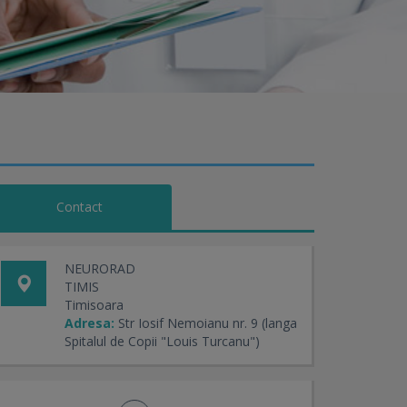
Contact
NEURORAD
TIMIS
Timisoara
Adresa:
Str Iosif Nemoianu nr. 9 (langa
Spitalul de Copii "Louis Turcanu")