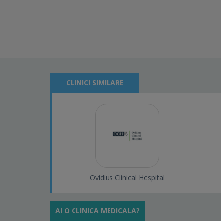
CLINICI SIMILARE
Ovidius Clinical Hospital
AI O CLINICA MEDICALA?