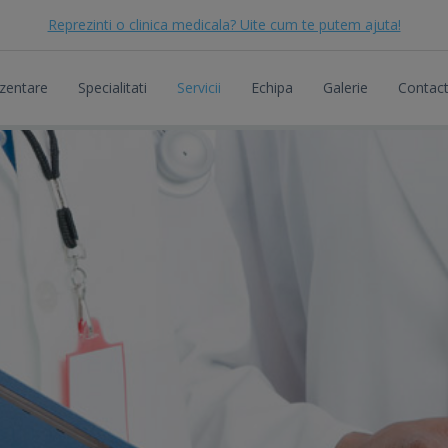
Reprezinti o clinica medicala? Uite cum te putem ajuta!
zentare
Specialitati
Servicii
Echipa
Galerie
Contac