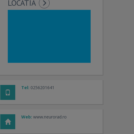
LOCATIA
Tel:
0256201641
Web:
www.neurorad.ro